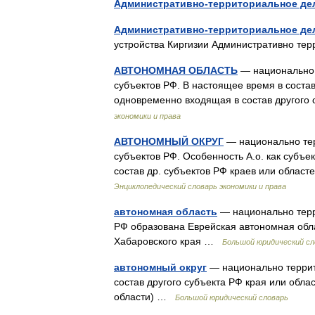
Административно-территориальное дел
Административно-территориальное де
устройства Киргизии Административно т
АВТОНОМНАЯ ОБЛАСТЬ
— национально 
субъектов РФ. В настоящее время в состав
одновременно входящая в состав другого
экономики и права
АВТОНОМНЫЙ ОКРУГ
— национально тер
субъектов РФ. Особенность А.o. как субъек
состав др. субъектов РФ краев или облас
Энциклопедический словарь экономики и права
автономная область
— национально терр
РФ образована Еврейская автономная обла
Хабаровского края …
Большой юридический сл
автономный округ
— национально террит
состав другого субъекта РФ края или облас
области) …
Большой юридический словарь